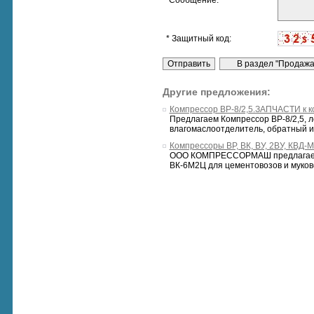
* Сообщение:
* Защитный код:
Другие предложения:
Компрессор ВР-8/2,5.ЗАПЧАСТИ к к
Предлагаем Компрессор ВР-8/2,5, л
влагомаслоотделитель, обратный и
Компрессоры ВР, ВК, ВУ, 2ВУ, КВД-М
ООО КОМПРЕССОРМАШ предлагает ко
ВК-6М2Ц для цементовозов и муково