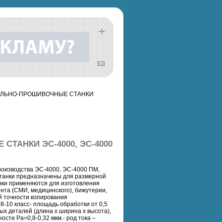
АЛЬНО-ПРОШИВОЧНЫЕ СТАНКИ
ТАНКИ ЭС-4000, ЭС-4000
роизводства ЭС-4000, ЭС-4000 ПМ,
 Станки предназначены для размерной
нки применяются для изготовления
нта (СМИ, медицинского), бижутерии,
й точности копирования
8-10 класс- площадь обработки от 0,5
мых деталей (длина х ширина х высота),
сти Ра=0,8-0,32 мкм.- род тока –