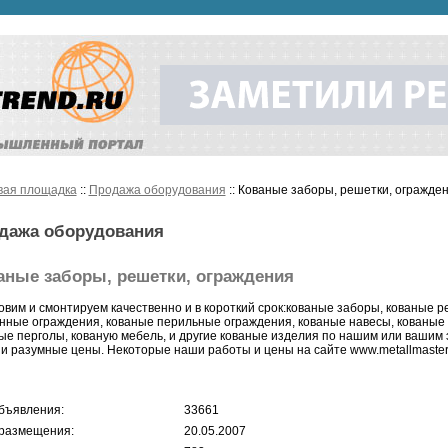
вая площадка
::
Продажа оборудования
:: Кованые заборы, решетки, огражде
дажа оборудования
аные заборы, решетки, ограждения
овим и смонтируем качественно и в короткий срок:кованые заборы, кованые р
нные ограждения, кованые перильные ограждения, кованые навесы, кованые 
ые перголы, кованую мебель, и другие кованые изделия по нашим или вашим 
 и разумные цены. Некоторые наши работы и цены на сайте www.metallmaster.n
бъявления:
33661
размещения:
20.05.2007