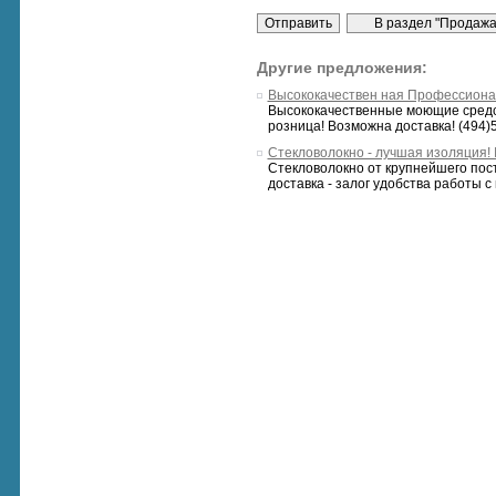
Другие предложения:
Высококачествен ная Профессиональ
Высококачественные моющие средст
розница! Возможна доставка! (494)54
Стекловолокно - лучшая изоляция!
Стекловолокно от крупнейшего пост
доставка - залог удобства работы с