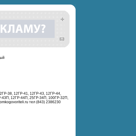
ный
ГР-38, 12ГР-41, 12ГР-43, 12ГР-44,
-43П, 12ГР-44П, 25ГР-34П, 100ГР-32П,
kogovoriteli.ru тел (843) 2386230