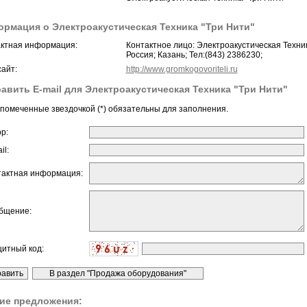
рмация о Электроакустическая Техника "Три Нити"
ктная информация:
Контактное лицо: Электроакустическая Техник
Россия; Казань; Тел:(843) 2386230;
айт:
http://www.gromkogovoriteli.ru
авить E-mail для Электроакустическая Техника "Три Нити"
помеченные звездочкой (*) обязательны для заполнения.
ор:
il:
тактная информация:
бщение:
щитный код:
ие предложения: