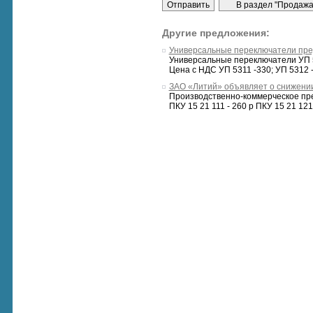
Другие предложения:
Универсальные переключатели пре
Универсальные переключатели УП 
Цена с НДС УП 5311 -330; УП 5312 - 
ЗАО «Литий» объявляет о снижении
Производственно-коммерческое пре
ПКУ 15 21 111 - 260 р ПКУ 15 21 121 