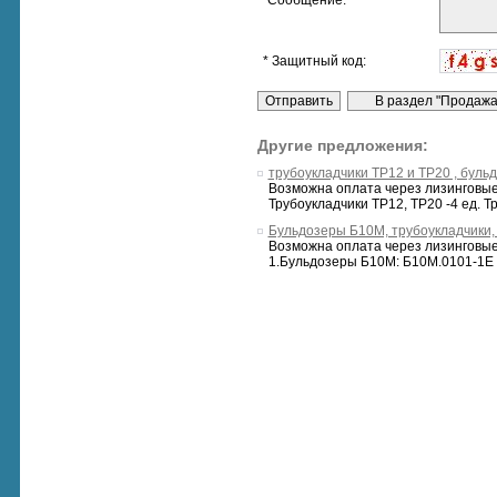
* Сообщение:
* Защитный код:
Другие предложения:
трубоукладчики ТР12 и ТР20 , буль
Возможна оплата через лизинговые 
Трубоукладчики ТР12, ТР20 -4 ед. Тру
Бульдозеры Б10М, трубоукладчики,
Возможна оплата через лизинговые 
1.Бульдозеры Б10М: Б10М.0101-1Е - 3