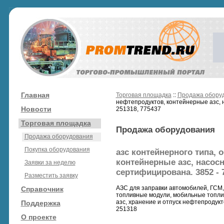
Главная
Торговая площадка
::
Продажа обору
нефтепродуктов, контейнерные азс, 
Новости
251318, 775437
Торговая площадка
Продажа оборудования
Продажа оборудования
Покупка оборудования
азс контейнерного типа,
контейнерные азс, насос
Заявки за неделю
сертифицирована. 3852 - 7
Разместить заявку
АЗС для заправки автомобилей, ГСМ, 
Справочник
топливные модули, мобильные топли
азс, хранение и отпуск нефтепродукт
Поддержка
251318
О проекте