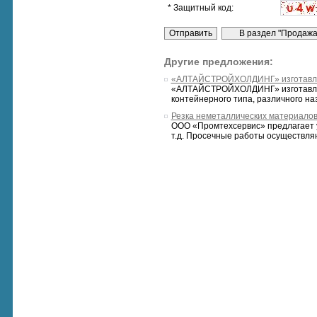
* Защитный код:
Другие предложения:
«АЛТАЙСТРОЙХОЛДИНГ» изготавлив
«АЛТАЙСТРОЙХОЛДИНГ» изготавливае
контейнерного типа, различного на
Резка неметаллических материалов
ООО «Промтехсервис» предлагает ус
т.д. Просечные работы осуществляют