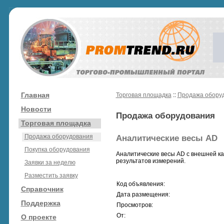
Главная
Торговая площадка
::
Продажа обору
Новости
Продажа оборудования
Торговая площадка
Продажа оборудования
Аналитические весы AD
Покупка оборудования
Аналитические весы AD c внешней к
результатов измерений.
Заявки за неделю
Разместить заявку
Код объявления:
Справочник
Дата размещения:
Поддержка
Просмотров:
От:
О проекте