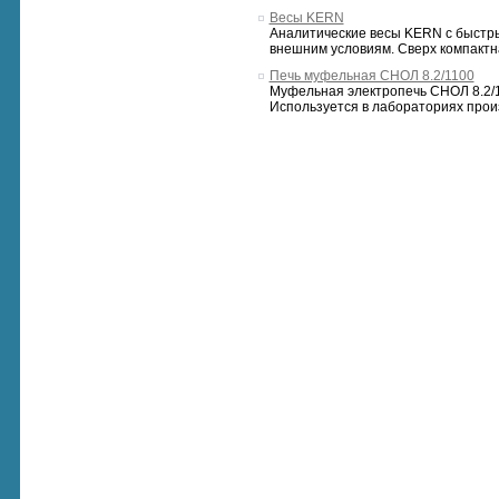
Весы KERN
Аналитические весы KERN с быстр
внешним условиям. Сверх компактна
Печь муфельная СНОЛ 8.2/1100
Муфельная электропечь СНОЛ 8.2/
Используется в лабораториях произ