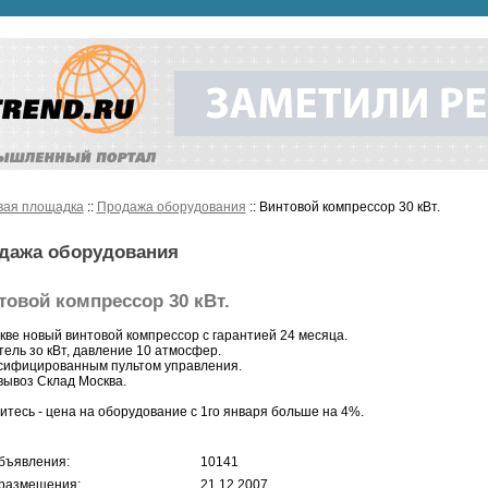
вая площадка
::
Продажа оборудования
:: Винтовой компрессор 30 кВт.
дажа оборудования
товой компрессор 30 кВт.
кве новый винтовой компрессор с гарантией 24 месяца.
тель зо кВт, давление 10 атмосфер.
сифицированным пультом управления.
ывоз Склад Москва.
итесь - цена на оборудование с 1го января больше на 4%.
бъявления:
10141
размещения:
21.12.2007