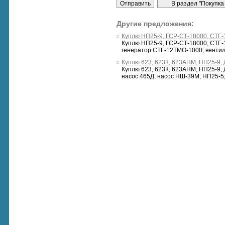
Другие предложения:
Куплю НП25-9, ГСР-СТ-18000, СТГ-
Куплю НП25-9, ГСР-СТ-18000, СТГ-1
генератор СТГ-12ТМО-1000; вентиль
Куплю 623, 623К, 623АНМ, НП25-9,
Куплю 623, 623К, 623АНМ, НП25-9, Д
насос 465Д; насос НШ-39М; НП25-5; 