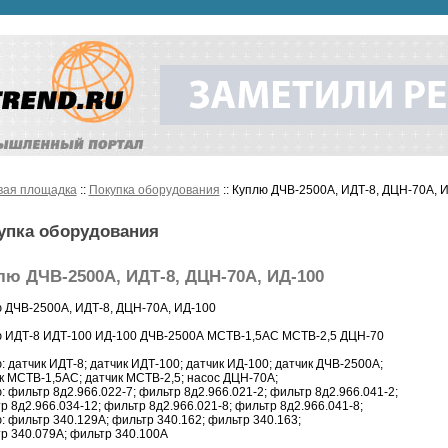
вая площадка
::
Покупка оборудования
:: Куплю ДЧВ-2500А, ИДТ-8, ДЦН-70А, 
упка оборудования
лю ДЧВ-2500А, ИДТ-8, ДЦН-70А, ИД-100
 ДЧВ-2500А, ИДТ-8, ДЦН-70А, ИД-100
 ИДТ-8 ИДТ-100 ИД-100 ДЧВ-2500А МСТВ-1,5АС МСТВ-2,5 ДЦН-70
: датчик ИДТ-8; датчик ИДТ-100; датчик ИД-100; датчик ДЧВ-2500А;
к МСТВ-1,5АС; датчик МСТВ-2,5; насос ДЦН-70А;
: фильтр 8д2.966.022-7; фильтр 8д2.966.021-2; фильтр 8д2.966.041-2;
р 8д2.966.034-12; фильтр 8д2.966.021-8; фильтр 8д2.966.041-8;
: фильтр 340.129А; фильтр 340.162; фильтр 340.163;
р 340.079А; фильтр 340.100А