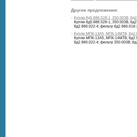
Другие предложения:
Куплю 8д5.886.528-1, 350.003В, 8д2
Куплю 8д5.886.528-1, 350.003В, 8д2.
8д2.966.022-4; фильтр 8д2.966.018-
Куплю МПК-13А5, МПК-14МТВ, 8д2.9
Куплю МПК-13А5, МПК-14МТВ, 8д2.96
8д2.966.022-4; фильтр 350.003В; 8д2