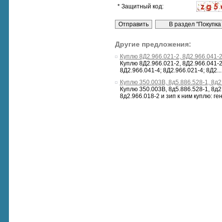
* Защитный код:
Другие предложения:
Куплю 8Д2.966.021-2, 8Д2.966.041-2
Куплю 8Д2.966.021-2, 8Д2.966.041-2, 
8Д2.966.041-4; 8Д2.966.021-4; 8Д2...
Куплю 350.003В, 8д5.886.528-1, 8д2
Куплю 350.003В, 8д5.886.528-1, 8д2.
8д2.966.018-2 и зип к ним куплю: ген