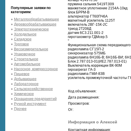
кольцо 4149Т0.38
пружина сальник 5419Т.009
Популярные заявки по
манжетное уплотнение 2154А-10кд
категориям
:
блок БРРМ-В
альтернатор ГТ60ПЧ6А
Металлообрабатывающее
магнитный усилитель 1125Т
Деревообрабатывающее
включатель 2ВГ-15К-2С
триод 2Т208Д
Электротехническое
датчик 6С3.211.001-2
Холодильное
гиротахометр ГДМсер.5
Складское
"
Торговое
Функциональная схема передающего 
Весоизмерительное
радиолампа СГ15П-2
синхронизатор 575МБ
Упаковочное
радиолампа 6Н16Б-В; 6Н16Б-ВИ; 6Н
Строительное
Блок 2.787.013-01(ИЕ2.787.013-01)
Автомобильное
Выключатель коррекции ВК-90М
Насосное, компрессорное
гироагрегат ГА-3
радиолампа ГМИ-83В
Пищевое
усилитель промежуточной частоты Г
Добывающее
Лабораторное
Сельскохозяйственное
Код объявления:
Химическое
Дата размещения:
Оснащение предприятий
Просмотров:
Ручной инструмент
Прочее
От:
Информация о Алексей
Контактная информация: