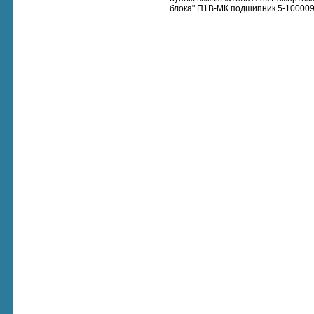
блока" П1В-МК подшипник 5-100009