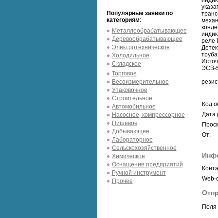
индик
указа
Популярные заявки по
транс
категориям
:
механ
конде
Металлообрабатывающее
индик
Деревообрабатывающее
реле 
Электротехническое
Детек
труба
Холодильное
Источ
Складское
ЭСВ-5
Торговое
Весоизмерительное
резис
Упаковочное
Строительное
Код о
Автомобильное
Дата 
Насосное, компрессорное
Пищевое
Просм
Добывающее
От:
Лабораторное
Сельскохозяйственное
Инф
Химическое
Оснащение предприятий
Конта
Ручной инструмент
Web-с
Прочее
Отпр
Поля 