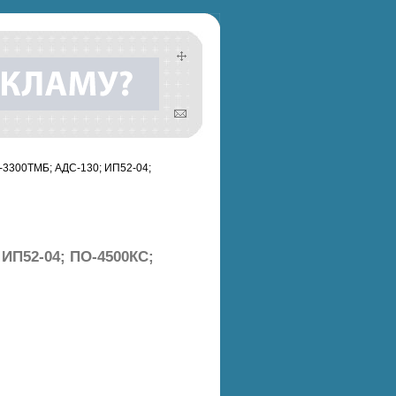
Д-3300ТМБ; АДС-130; ИП52-04;
 ИП52-04; ПО-4500КС;