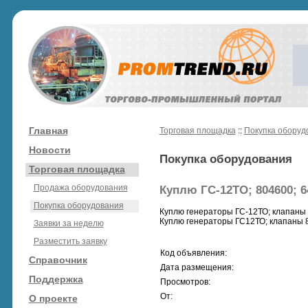
Главная
Торговая площадка
::
Покупка оборуд
Новости
Покупка оборудования
Торговая площадка
Продажа оборудования
Куплю ГС-12ТО; 804600; 6
Покупка оборудования
Куплю генераторы ГС-12ТО; клапаны 
Куплю генераторы ГС12ТО; клапаны 8
Заявки за неделю
Разместить заявку
Код объявления:
Справочник
Дата размещения:
Поддержка
Просмотров:
От:
О проекте