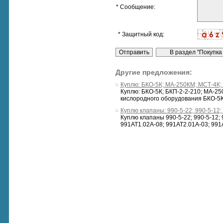
* Сообщение:
* Защитный код:
Другие предложения:
Куплю: БКО-5К; МА-250КМ; МСТ-4К; 
Куплю: БКО-5К; БКП-2-2-210; МА-25
кислородного оборудования БКО-5К;
Куплю клапаны: 990-5-22; 990-5-12;
Куплю клапаны 990-5-22; 990-5-12; 
991АТ1.02А-08; 991АТ2.01А-03; 991А