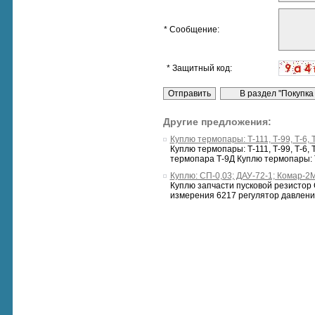
* Сообщение:
* Защитный код:
Другие предложения:
Куплю термопары: Т-111, Т-99, Т-6, Т
Куплю термопары: Т-111, Т-99, Т-6,
термопара Т-9Д Куплю термопары: Т
Куплю: СП-0,03; ДАУ-72-1; Комар-2М
Куплю запчасти пусковой резистор 
измерения 6217 регулятор давления