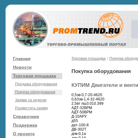
Главная
Торговая площадка
::
Покупка оборуд
Новости
Покупка оборудования
Торговая площадка
Продажа оборудования
КУПИМ Двигатели и вент
Покупка оборудования
0,5эв-0,7-20-4620
0,63эв-1,4-32-4620
Заявки за неделю
2,5вт лш3.010.399
АДТ-32ВРМ
Разместить заявку
АДТ-50ВРМ
Справочник
Д-10АРУ
д55
Поддержка
дат-100-8
ДВ-302Т
О проекте
дгм-0,1а