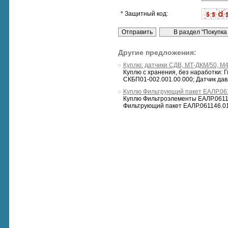
* Защитный код:
Другие предложения:
Куплю: датчики СДВ, МТ-ДКМ/50, М
Куплю с хранения, без наработки:
СКБП01-002.001.00.000; Датчик дав
Куплю Фильтрующий пакет ЕАЛР.061
Куплю Фильтроэлементы ЕАЛР.06114
Фильтрующий пакет ЕАЛР.061146.011 