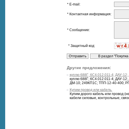
* E-mail:
* Контактная информация:
* Сообщение:
* Защитный код:
Другие предложения:
куплю 688Г; 6С4.012.011-4; ДАУ-12;
куплю 688Г; 6С4.012.011-4; ДАУ-12;
ДМ-10; 249КП1С; ТПП-12-40-400; РГ
Купим провод или кабель.
Купим дорого кабель или провод (н
кабели силовые, контрольные, связи 