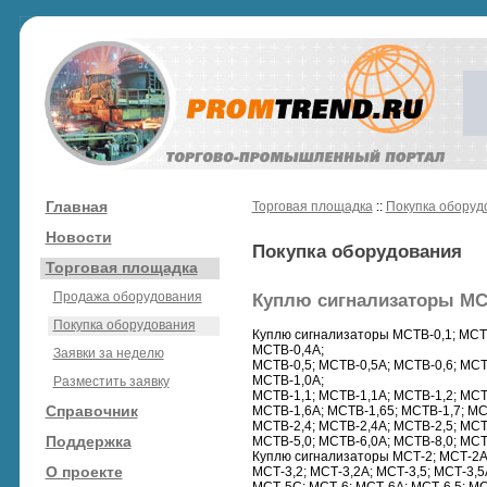
Главная
Торговая площадка
::
Покупка оборуд
Новости
Покупка оборудования
Торговая площадка
Продажа оборудования
Куплю сигнализаторы МСТ
Покупка оборудования
Куплю сигнализаторы МСТВ-0,1; МСТВ
МСТВ-0,4А;
Заявки за неделю
МСТВ-0,5; МСТВ-0,5А; МСТВ-0,6; МСТ
МСТВ-1,0А;
Разместить заявку
МСТВ-1,1; МСТВ-1,1А; МСТВ-1,2; МСТ
Справочник
МСТВ-1,6А; МСТВ-1,65; МСТВ-1,7; МС
МСТВ-2,4; МСТВ-2,4А; МСТВ-2,5; МСТ
Поддержка
МСТВ-5,0; МСТВ-6,0А; МСТВ-8,0; МСТ
Куплю сигнализаторы МСТ-2; МСТ-2А;
О проекте
МСТ-3,2; МСТ-3,2А; МСТ-3,5; МСТ-3,5