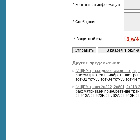
* Контактная информация:
* Сообщение:
* Защитный код:
Другие предложения:
"ИЩЕМ тр-ры, дросс, аморт тот, тр, 
рассматриваем приобретение транс
тот-32 тот-33 тот-34 тот-35 тот-44 то
"ИЩЕМ транз 2п322, 2п601, 2т118-2
рассматриваем приобретение тран
2П913А 2П923В 2П762А 2П913Б 2П9