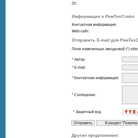
От:
Информация о РемТехСтайл
Контактная информация:
Web-сайт:
Отправить E-mail для РемТех
Поля помеченные звездочкой (*) обя
* Автор:
* E-mail:
* Контактная информация:
* Сообщение:
* Защитный код:
Другие предложения: