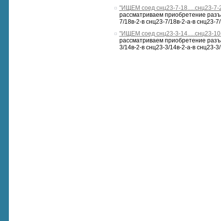
"ИЩЕМ соед снц23-7-18.....снц23-7-
рассматриваем приобретение разъемо
7/18в-2-в снц23-7/18в-2-а-в снц23-7/
"ИЩЕМ соед снц23-3-14.....снц23-10
рассматриваем приобретение разъемо
3/14в-2-в снц23-3/14в-2-а-в снц23-3/