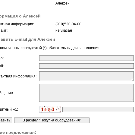
Алексей
ормация о Алексей
ктная информация:
(910)520-04-00
айт:
не указан
авить E-mail для Алексей
помеченные звездочкой (*) обязательны для заполнения.
ор:
il:
тактная информация:
бщение:
щитный код:
ие предложения: