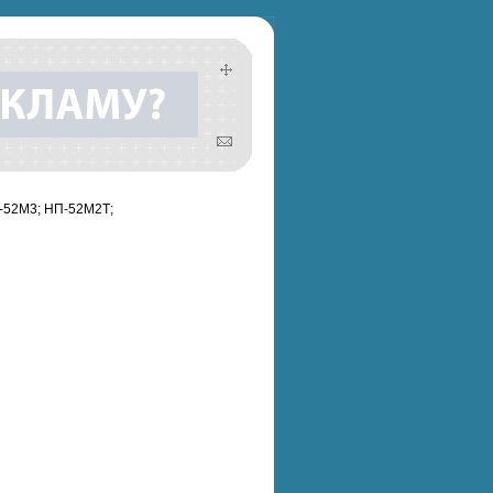
П-52М3; НП-52М2Т;