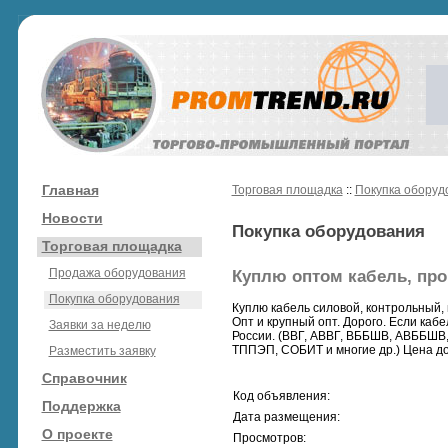
Главная
Торговая площадка
::
Покупка оборуд
Новости
Покупка оборудования
Торговая площадка
Продажа оборудования
Куплю оптом кабель, пр
Покупка оборудования
Куплю кабель силовой, контрольный, 
Опт и крупный опт. Дорого. Если каб
Заявки за неделю
России. (ВВГ, АВВГ, ВББШВ, АВББШВ
ТППЭП, СОБИТ и многие др.) Цена дог
Разместить заявку
Справочник
Код объявления:
Поддержка
Дата размещения:
О проекте
Просмотров: