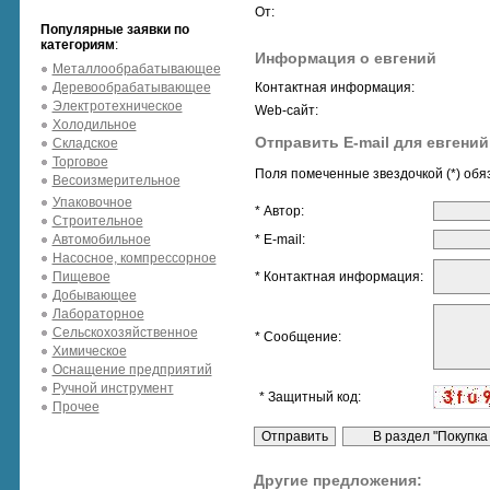
От:
Популярные заявки по
категориям
:
Информация о евгений
Металлообрабатывающее
Деревообрабатывающее
Контактная информация:
Электротехническое
Web-сайт:
Холодильное
Отправить E-mail для евгений
Складское
Торговое
Поля помеченные звездочкой (*) обя
Весоизмерительное
Упаковочное
* Автор:
Строительное
Автомобильное
* E-mail:
Насосное, компрессорное
Пищевое
* Контактная информация:
Добывающее
Лабораторное
Сельскохозяйственное
* Сообщение:
Химическое
Оснащение предприятий
Ручной инструмент
* Защитный код:
Прочее
Другие предложения: