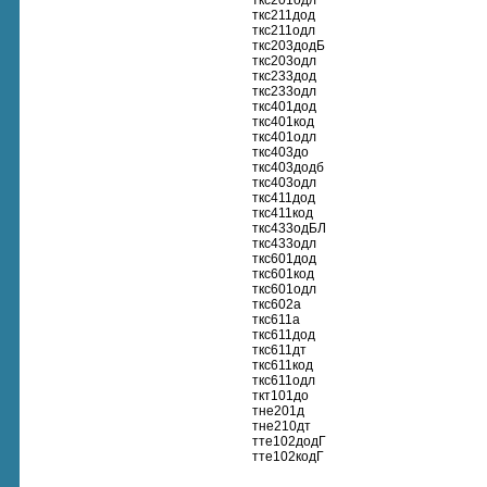
ткс201одл
ткс211дод
ткс211одл
ткс203додБ
ткс203одл
ткс233дод
ткс233одл
ткс401дод
ткс401код
ткс401одл
ткс403до
ткс403додб
ткс403одл
ткс411дод
ткс411код
ткс433одБЛ
ткс433одл
ткс601дод
ткс601код
ткс601одл
ткс602а
ткс611а
ткс611дод
ткс611дт
ткс611код
ткс611одл
ткт101до
тне201д
тне210дт
тте102додГ
тте102кодГ