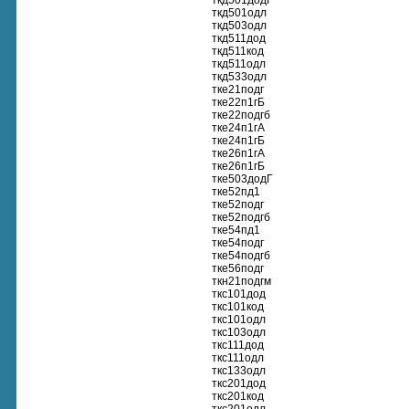
ткд501додГ
ткд501одл
ткд503одл
ткд511дод
ткд511код
ткд511одл
ткд533одл
тке21подг
тке22п1гБ
тке22подгб
тке24п1гА
тке24п1гБ
тке26п1гА
тке26п1гБ
тке503додГ
тке52пд1
тке52подг
тке52подгб
тке54пд1
тке54подг
тке54подгб
тке56подг
ткн21подгм
ткс101дод
ткс101код
ткс101одл
ткс103одл
ткс111дод
ткс111одл
ткс133одл
ткс201дод
ткс201код