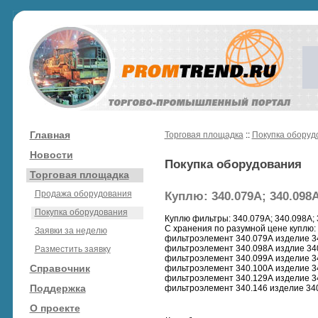
Главная
Торговая площадка
::
Покупка оборуд
Новости
Покупка оборудования
Торговая площадка
Продажа оборудования
Куплю: 340.079А; 340.098А
Покупка оборудования
Куплю фильтры: 340.079А; 340.098А; 3
С хранения по разумной цене куплю:
Заявки за неделю
фильтроэлемент 340.079А изделие 3
фильтроэлемент 340.098А издлие 34
Разместить заявку
фильтроэлемент 340.099А изделие 3
Справочник
фильтроэлемент 340.100А изделие 3
фильтроэлемент 340.129А изделие 3
Поддержка
фильтроэлемент 340.146 изделие 34
О проекте