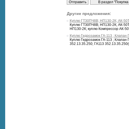
Другие предложения:
Куплю ГТ30ПЧ8В; НП130-2К; АК-50Т (
Куплю ГТ30ПЧ8В; НП130-2К; АК-50Т 
НП130-2К; куплю Компрессор АК-50Т 
Куплю Гидрозамок ГА-113 ; Клапан 
Куплю Гидрозамок ГА-113 ; Клапан Г
352.13.35.250; ГА113 352.13.35.250(0