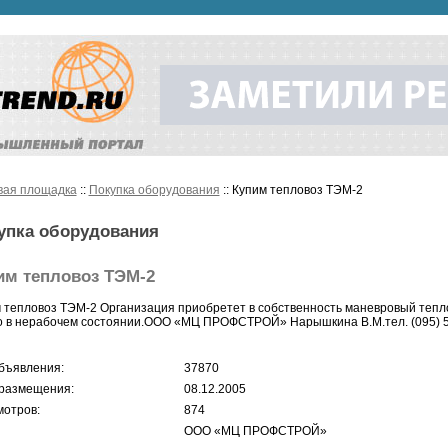
вая площадка
::
Покупка оборудования
:: Купим тепловоз ТЭМ-2
упка оборудования
им тепловоз ТЭМ-2
 тепловоз ТЭМ-2 Организация приобретет в собственность маневровый тепло
 в нерабочем состоянии.ООО «МЦ ПРОФСТРОЙ» Нарышкина В.М.тел. (095) 510-
бъявления:
37870
размещения:
08.12.2005
отров:
874
ООО «МЦ ПРОФСТРОЙ»