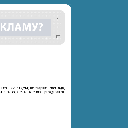
воз ТЭМ-2 (У,УМ) не старше 1989 года,
94-38, 706-41-41e-mail: prfs@mail.ru