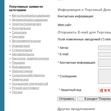
Популярные заявки по
Информация о Торговый Дом
категориям
:
Металлообрабатывающее
Контактная информация:
Деревообрабатывающее
Электротехническое
Web-сайт:
Холодильное
Отправить E-mail для Торгов
Складское
Торговое
Поля помеченные звездочкой (*) обя
Весоизмерительное
Упаковочное
* Автор:
Строительное
Автомобильное
* E-mail:
Насосное, компрессорное
Пищевое
* Контактная информация:
Добывающее
Лабораторное
Сельскохозяйственное
* Сообщение:
Химическое
Оснащение предприятий
Ручной инструмент
* Защитный код:
Прочее
Другие предложения: