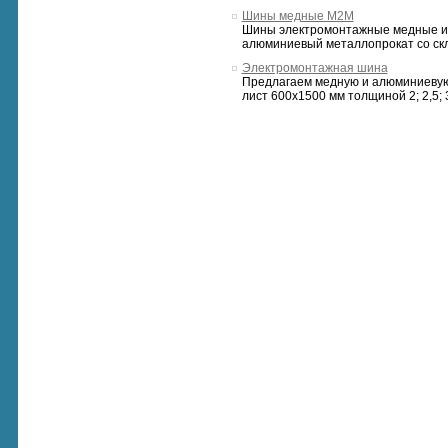
Шины медные М2М
Шины электромонтажные медные и а
алюминиевый металлопрокат со скл
Электромонтажная шина
Предлагаем медную и алюминиевую 
лист 600х1500 мм толщиной 2; 2,5; 3