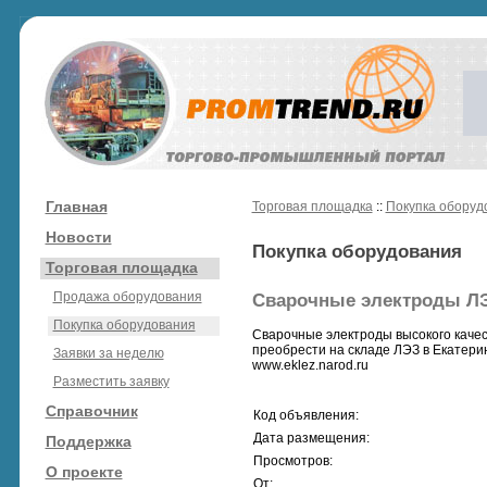
Главная
Торговая площадка
::
Покупка оборуд
Новости
Покупка оборудования
Торговая площадка
Продажа оборудования
Сварочные электроды Л
Покупка оборудования
Сварочные электроды высокого качес
преобрести на складе ЛЭЗ в Екатерин
Заявки за неделю
www.eklez.narod.ru
Разместить заявку
Справочник
Код объявления:
Дата размещения:
Поддержка
Просмотров:
О проекте
От: