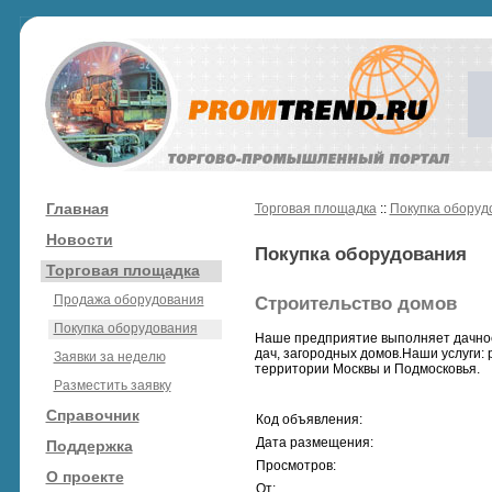
Главная
Торговая площадка
::
Покупка оборуд
Новости
Покупка оборудования
Торговая площадка
Продажа оборудования
Строительство домов
Покупка оборудования
Наше предприятие выполняет дачное
дач, загородных домов.Наши услуги: 
Заявки за неделю
территории Москвы и Подмосковья.
Разместить заявку
Справочник
Код объявления:
Дата размещения:
Поддержка
Просмотров:
О проекте
От: