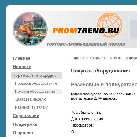
Главная
Торговая площадка
::
Покупка оборуд
Новости
Покупка оборудования
Торговая площадка
Продажа оборудования
Резиновые и полиуретан
Покупка оборудования
Куплю полиуретановые и резиновые 
почта: rezina11@yandex.ru
Заявки за неделю
Разместить заявку
Код объявления:
Справочник
Дата размещения:
Поддержка
Просмотров:
От:
О проекте