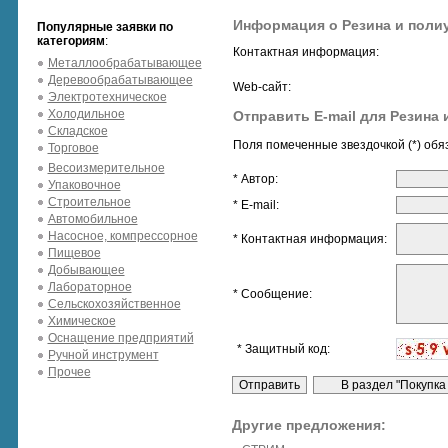
Информация о Резина и поли
Популярные заявки по
категориям
:
Контактная информация:
Металлообрабатывающее
Деревообрабатывающее
Web-сайт:
Электротехническое
Холодильное
Отправить E-mail для Резина 
Складское
Поля помеченные звездочкой (*) обя
Торговое
Весоизмерительное
* Автор:
Упаковочное
Строительное
* E-mail:
Автомобильное
Насосное, компрессорное
* Контактная информация:
Пищевое
Добывающее
Лабораторное
* Сообщение:
Сельскохозяйственное
Химическое
Оснащение предприятий
* Защитный код:
Ручной инструмент
Прочее
Другие предложения: