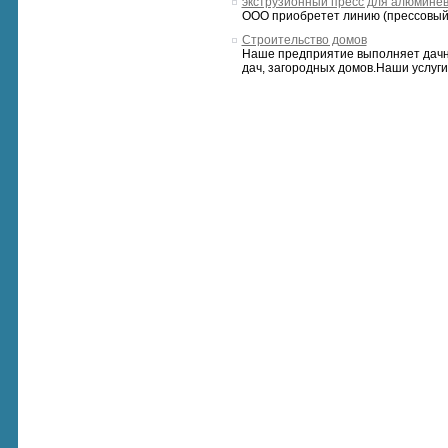
экструзионный пресс для алюминев
ООО приобретет линию (прессовый 
Строительство домов
Наше предприятие выполняет дачно
дач, загородных домов.Наши услуги: