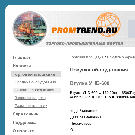
Главная
Торговая площадка
::
Покупка оборуд
Новости
Покупка оборудования
Торговая площадка
Продажа оборудования
Втулка УНБ-600
Покупка оборудования
Втулка УНБ-600 Ф-170 30шт - 6500Вт
4066.53.236 Д-170 - 1350Поршень 406
Заявки за неделю
Разместить заявку
Код объявления:
Справочник
Дата размещения:
Поддержка
Просмотров:
От:
О проекте