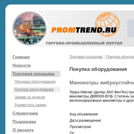
Главная
Торговая площадка
::
Покупка оборуд
Новости
Покупка оборудования
Торговая площадка
Продажа оборудования
Манометры виброустойчи
Покупка оборудования
Терра Импэкс (дилер ЗАО ФизТех) пр
манометры ДМ8008-ВУф. Степень защ
Заявки за неделю
железнодорожные манометры и друг
Разместить заявку
Справочник
Код объявления:
Дата размещения:
Поддержка
Просмотров:
О проекте
От: