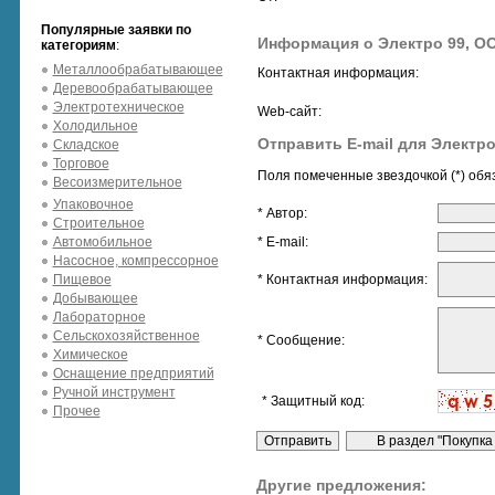
Популярные заявки по
Информация о Электро 99, О
категориям
:
Металлообрабатывающее
Контактная информация:
Деревообрабатывающее
Электротехническое
Web-сайт:
Холодильное
Отправить E-mail для Электро
Складское
Торговое
Поля помеченные звездочкой (*) обя
Весоизмерительное
Упаковочное
* Автор:
Строительное
Автомобильное
* E-mail:
Насосное, компрессорное
Пищевое
* Контактная информация:
Добывающее
Лабораторное
Сельскохозяйственное
* Сообщение:
Химическое
Оснащение предприятий
Ручной инструмент
* Защитный код:
Прочее
Другие предложения: