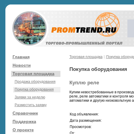
Главная
Торговая площадка
::
Покупка оборуд
Новости
Покупка оборудования
Торговая площадка
Продажа оборудования
Куплю реле
Покупка оборудования
Купим невостребованные в производс
реле, реле автоматики и контроля мо
Заявки за неделю
автоматики и другую низковольтную ап
Разместить заявку
Справочник
Код объявления:
Дата размещения:
Поддержка
Просмотров:
О проекте
От: