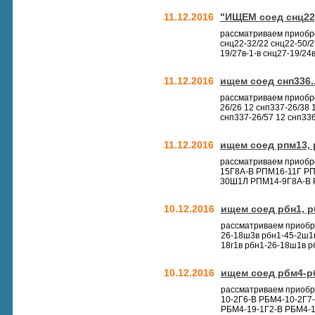
11.12.2016
"ИЩЕМ соед снц22, 
рассматриваем приобре
снц22-32/22 снц22-50/27
19/27в-1-в снц27-19/24в-
11.12.2016
ищем соед снп336..
рассматриваем приобрет
26/26 12 снп337-26/38 
снп337-26/57 12 снп336
11.12.2016
ищем соед рпм13, 
рассматриваем приобре
15Г8А-В РПМ16-11Г Р
30Ш1Л РПМ14-9Г8А-В 
10.12.2016
ищем соед рбн1, р
рассматриваем приобре
26-18ш3в рбн1-45-2ш1в
18г1в рбн1-26-18ш1в рб
10.12.2016
ищем соед рбм4-
рассматриваем приобр
10-2Г6-В РБМ4-10-2Г7
РБМ4-19-1Г2-В РБМ4-1