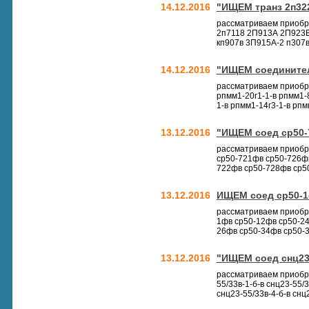
14.12.2016
"ИЩЕМ транз 2п322,
рассматриваем приобр
2п7118 2П913А 2П923В
кп907в 3П915А-2 п307в 
14.12.2016
"ИЩЕМ соединители
рассматриваем приобре
рпмм1-20г1-1-в рпмм1-
1-в рпмм1-14г3-1-в рпм
13.12.2016
"ИЩЕМ соед ср50-7
рассматриваем приобр
ср50-721фв ср50-726ф
722фв ср50-728фв ср50
13.12.2016
ИЩЕМ соед ср50-1
рассматриваем приобре
1фв ср50-12фв ср50-24
26фв ср50-34фв ср50-3
13.12.2016
"ИЩЕМ соед снц23-5
рассматриваем приобре
55/33в-1-б-в снц23-55/3
снц23-55/33в-4-б-в снц2