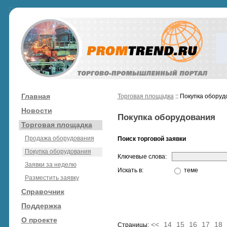
Главная
Торговая площадка
:: Покупка обору
Новости
Покупка оборудования
Торговая площадка
Продажа оборудования
Поиск торговой заявки
Покупка оборудования
Ключевые слова:
Заявки за неделю
Искать в:
теме
Разместить заявку
Справочник
Поддержка
О проекте
<<
14
15
16
17
18
Страницы: