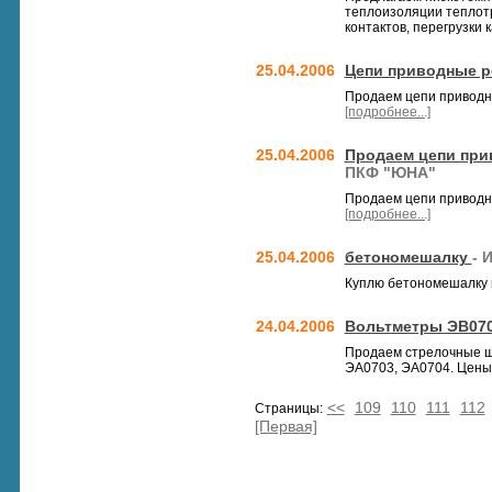
теплоизоляции теплотр
контактов, перегрузки 
25.04.2006
Цепи приводные р
Продаем цепи приводны
[подробнее...]
25.04.2006
Продаем цепи при
ПКФ "ЮНА"
Продаем цепи приводны
[подробнее...]
25.04.2006
бетономешалку
- 
Куплю бетономешалку 
24.04.2006
Вольтметры ЭВ070
Продаем стрелочные щ
ЭА0703, ЭА0704. Цены
<<
109
110
111
112
Страницы:
[Первая]