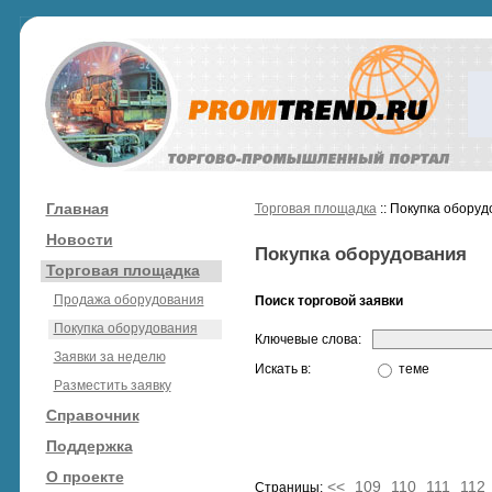
Главная
Торговая площадка
:: Покупка обору
Новости
Покупка оборудования
Торговая площадка
Продажа оборудования
Поиск торговой заявки
Покупка оборудования
Ключевые слова:
Заявки за неделю
Искать в:
теме
Разместить заявку
Справочник
Поддержка
О проекте
<<
109
110
111
112
Страницы: