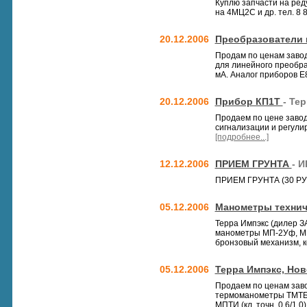
Куплю запчасти на ред
на 4МЦ2С и др. тел. 8
20.12.2006
Преобразователи 
Продам по ценам заво
для линейного преобра
мА. Аналог приборов Е8
20.12.2006
Прибор КП1Т
- Те
Продаем по цене завод
сигнализации и регули
[подробнее...]
12.12.2006
ПРИЕМ ГРУНТА
- И
ПРИЕМ ГРУНТА (30 РУ
05.12.2006
Манометры технич
Терра Импэкс (дилер З
манометры МП-2Уф, МП
бронзовый механизм, ко
05.12.2006
Терра Импэкс, Но
Продаем по ценам заво
термоманометры ТМТБ;
МПТИ (кл. точн. 0,6/1,