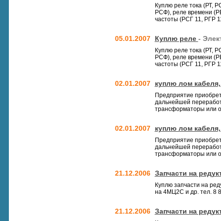
Куплю реле тока (РТ, Р
РСФ), реле времени (РВ
частоты (РСГ 11, РГР 1
05.01.2007
Куплю реле
- Элек
Куплю реле тока (РТ, Р
РСФ), реле времени (РВ
частоты (РСГ 11, РГР 1
02.01.2007
куплю лом кабеля,
Предприятие приобрет
дальнейшей переработк
трансформаторы или об
02.01.2007
куплю лом кабеля,
Предприятие приобрет
дальнейшей переработк
трансформаторы или об
21.12.2006
Запчасти на реду
Куплю запчасти на ред
на 4МЦ2С и др. тел. 8
21.12.2006
Запчасти на реду