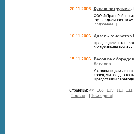
20.11.2006
Куплю погрузчик
-
ООО ИнТрансРэйл приоб
грузоподъемностью 45 
[подробнее...]
19.11.2006
Дизель генератор 
Продаю дизель генерат
обслуживание 8-901-5187
15.11.2006
Весовое оборудов
Services
Уважаемые дамы и госп
Кореи, мы всегда к ваш
Предоставим переводчик
<<
108
109
110
111
Страницы:
[Первая]
[Последняя]